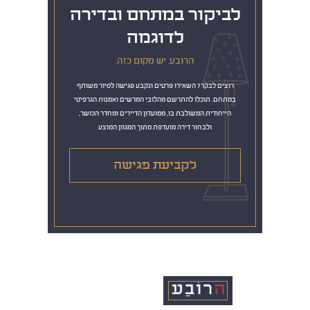
לביקור במתחם ובדירה
לדוגמה
הרובע. יש מקום כזה.
רוצים לבקר? השאירו פרטים ונקבע פגישה לסיור משותף
במתחם. תוכלו להתרשם מהלובי המרשים ואמנות הגרפיטי
הייחודית המשולבת בו, ממועדון הדיירים ומחדר הכושר,
ולבחור דירה מועדפת מתוך המגוון המוצע
לקביעת פגישה