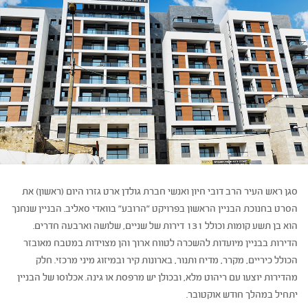
סגן ראש העיר הרב דובי חיון ואנשי חברת גולדן ארט גזרו היום (ראשון) את
הסרט בחנוכת הבניין הראשון בפרויקט "הרובע" בוואדי סאליב. הבניין שנחנך
הוא בן תשע קומות וכולל 131 דירות של שניים, שלושה וארבעה חדרים.
הדירות בבניין מיועדות להשכרה לטווח ארוך והן מצוידות במטבח מאובזר
הכולל כיריים, מקרר, מדיח ותנור, בארונות קיר ובמיזוג מיני מרכזי. חלק
מהדירות יוצעו עם ריהוט מלא, ובכולן יש מרפסת או גינה. אכלוסו של הבניין
יתחיל במהלך חודש אוקטובר.