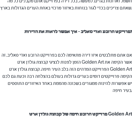
חשמל וארונות בגדים. למעשה, בכל דירה בפרוייקט אתם מקבלים כל מה
שאתם צריכים בכדי לגור בנוחות באיזור מרכזי באחת הערים הגדולות בארץ.
פרוייקט הרובע ואדי סאליב – איך אפשר לראות את הדירות?
אם אתם מתלבטים איזו דירה מתאימה לכם בפרוייקט הרובע ואדי סאליב, זה
הזמן לפנות לנציגי קבוצת גולדן ארט Golden Art אשר הקימה את
הפרוייקט המדהים הזה בלב העיר חיפה. קבוצת גולדן ארט Golden Art
הקימה פרוייקטים דומים בערים גדולות בעולם בהצלחה רבה וכעת גם לכם
יש אפשרות להינות ממגורים בשכונה מהממת באחד האיזורים התוססים
בעיר חיפה.
פרוייקט הרובע חיפה של קבוצת גולדן ארט Golden Art