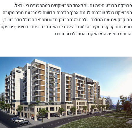
פרוייקט הרובע חיפה נחשב לאחד הפרוייקטים המהפכניים בישראל.
הפרוייקט כולל שכירות לטווח ארוך בדירות חדשות לגמרי עם חניה מקורה
תת קרקעית. אם החלום שלכם לגור בבניין חדש ומפואר הכולל חדר כושר,
חנייה תת קרקעית וקירבה לאחד האיזורים המיוחדים ביותר בחיפה, פרוייקט
הרובע בחיפה הוא המקום המושלם עבורכם.