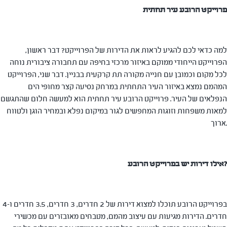
פרוייקט הרובע עיר תחתית
למה כדאי לכם להגיע לראות את הדירות של הפרוייקט? דבר ראשון,
הפרוייקט הייחודי ממוקם באיזור מרכזי בחיפה עם תחבורה ציבורית נוחה
לכל מקום וכמובן עם חנייה מקורה תת קרקעית בבניין. דבר שני, הפרוייקט
המהמם נמצא באיזור העיר התחתית במרחק נסיעה קצר מחופי הים
הנפלאים של העיר. פרוייקט הרובע עיר תחתית הוא למעשה חלום שהתגשם
למאות משפחות וזוגות המחפשים לגור במיקום נפלא ובמחיר הוגן ולטווח
ארוך.
אילו דירות יש בפרוייקט הרובע?
בפרוייקט הרובע תוכלו למצוא דירות של 2 חדרים, 3 חדרים, 3.5 חדרים ו-4
חדרים. הדירות מגיעות עם עיצוב מהמם, מטבחים מאובזרים עם מכשירי