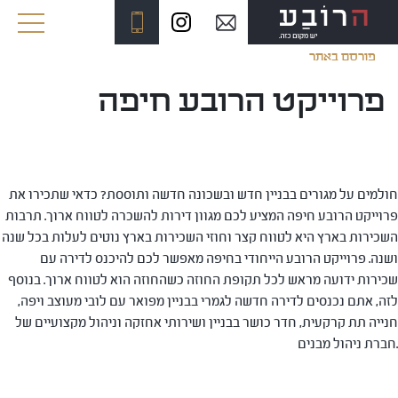
פורסם באתר
פרוייקט הרובע חיפה
חולמים על מגורים בבניין חדש ובשכונה חדשה ותוססת? כדאי שתכירו את
פרוייקט הרובע חיפה המציע לכם מגוון דירות להשכרה לטווח ארוך. תרבות
השכירות בארץ היא לטווח קצר וחוזי השכירות בארץ נוטים לעלות בכל שנה
ושנה. פרוייקט הרובע הייחודי בחיפה מאפשר לכם להיכנס לדירה עם
שכירות ידועה מראש לכל תקופת החוזה כשהחוזה הוא לטווח ארוך. בנוסף
לזה, אתם נכנסים לדירה חדשה לגמרי בבניין מפואר עם לובי מעוצב ויפה,
חנייה תת קרקעית, חדר כושר בבניין ושירותי אחזקה וניהול מקצועיים של
חברת ניהול מבנים.