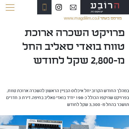
www.magdilim.co.il פורסם באתר
פרויקט השכרה ארוכת
טווח בואדי סאליב החל
מ-2,800 שקל לחודש
במהלך החודש הקרוב יחל איכלוס הבניין הראשון להשכרה ארוכת טווח,
בפרויקט שהיקפו הכולל כ-198 יח"ד בואדי סאליב בחיפה. דירת 3 חדרים
תושכר בהחל מ- 3,300 שקל לחודש