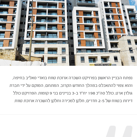
נפתח הבניין הראשון בפרויקט השכרה ארוכת טווח בואדי סאליב בחיפה,
והוא צפוי להתאכלס במהלך החודש הקרוב. המתחם, המוקם על ידי חברת
גולדן ארט, כולל סה"כ 198 יח"ד ב-3 בניינים בני 9 קומות. הפרויקט כולל
דירות בטווח של 2-5 חדרים, חלקן למכירה וחלקן להשכרה ארוכת טווח.